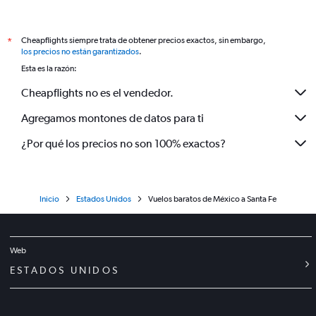
Cheapflights siempre trata de obtener precios exactos, sin embargo,
*
los precios no están garantizados
.
Esta es la razón:
Cheapflights no es el vendedor.
Agregamos montones de datos para ti
¿Por qué los precios no son 100% exactos?
Inicio
Estados Unidos
Vuelos baratos de México a Santa Fe
Web
ESTADOS UNIDOS