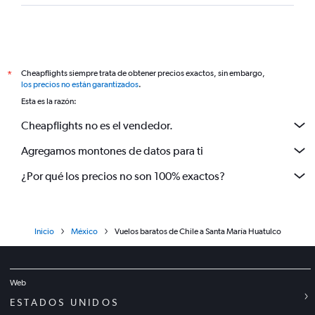
Cheapflights siempre trata de obtener precios exactos, sin embargo,
*
los precios no están garantizados
.
Esta es la razón:
Cheapflights no es el vendedor.
Agregamos montones de datos para ti
¿Por qué los precios no son 100% exactos?
Inicio
México
Vuelos baratos de Chile a Santa María Huatulco
Web
ESTADOS UNIDOS