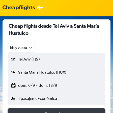
Cheap flights desde Tel Aviv a Santa María
Huatulco
Ida y vuelta
Tel Aviv (TLV)
Santa María Huatulco (HUX)
dom. 6/9
-
dom. 13/9
1 pasajero, Económica