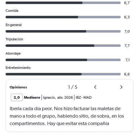
6,7
Comida
6,3
En general
7,0
Tripulación
7,7
Abordaje
7,1
Entretenimiento
6,6
1
/
5
Opiniones
2,0
Mediocre
Ignacio
,
abr. 2026
IBZ
-
MAD
Iberia cada día peor. Nos hizo facturar las maletas de
mano a todo el grupo, habiendo sitio, de sobra, en los
compartimentos. Hay que evitar esta compañía