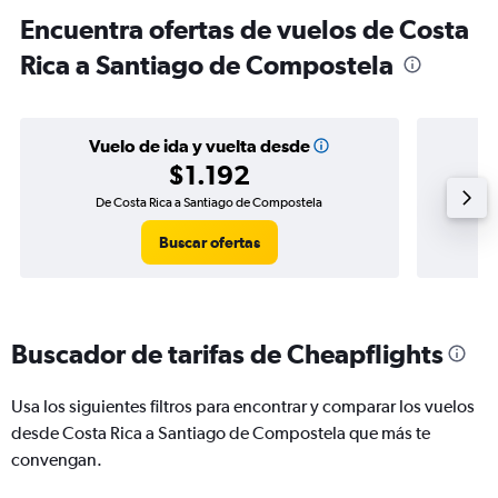
Encuentra ofertas de vuelos de Costa
Rica a Santiago de Compostela
Vuelo de ida y vuelta desde
$1.192
De Costa Rica a Santiago de Compostela
Vuelo 
Buscar ofertas
Buscador de tarifas de Cheapflights
Usa los siguientes filtros para encontrar y comparar los vuelos
desde Costa Rica a Santiago de Compostela que más te
convengan.