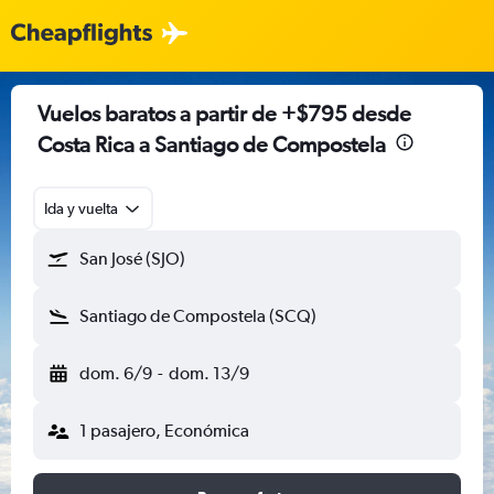
Vuelos baratos a partir de +$795 desde
Costa Rica a Santiago de Compostela
Ida y vuelta
San José (SJO)
Santiago de Compostela (SCQ)
dom. 6/9
-
dom. 13/9
1 pasajero, Económica