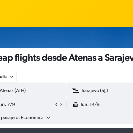
ap flights desde Atenas a Saraje
uelta
lun. 7/9
lun. 14/9
1 pasajero, Económica