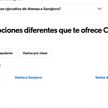
ase ejecutiva de Atenas a Sarajevo?
ciones diferentes que te ofrece 
opulares
Vuelos por clase
Vuelos a Sarajevo
Vuelos 