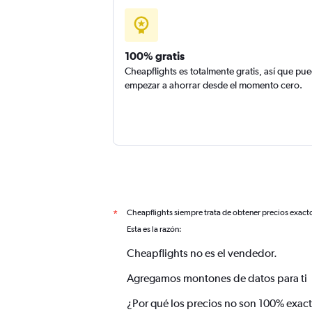
100% gratis
Cheapflights es totalmente gratis, así que pu
empezar a ahorrar desde el momento cero.
Cheapflights siempre trata de obtener precios exact
*
Esta es la razón:
Cheapflights no es el vendedor.
Agregamos montones de datos para ti
¿Por qué los precios no son 100% exac