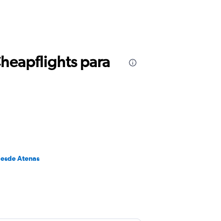
Cheapflights para
desde Atenas