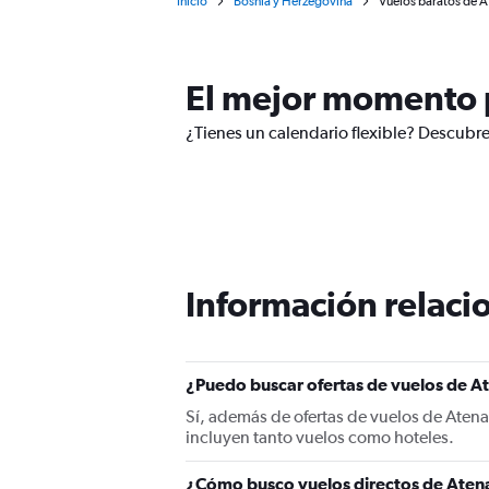
Inicio
Bosnia y Herzegovina
Vuelos baratos de At
El mejor momento p
¿Tienes un calendario flexible? Descubre
Información relacio
¿Puedo buscar ofertas de vuelos de At
Sí, además de ofertas de vuelos de Aten
incluyen tanto vuelos como hoteles.
¿Cómo busco vuelos directos de Atena