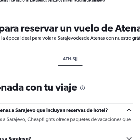
enas Internacional Eleftherios Venizelos a Internacional de Sarajevo
ara reservar un vuelo de Atena
 la época ideal para volar a Sarajevodesde Atenas con nuestro grá
ATH-SJJ
nada con tu viaje
enas a Sarajevo que incluyan reservas de hotel?
as a Sarajevo, Cheapflights ofrece paquetes de vacaciones que
s a Sarajevo?