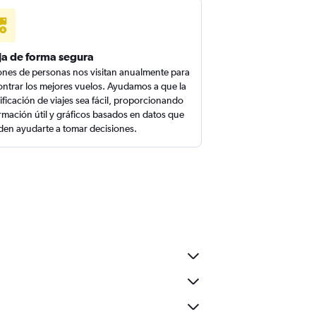
ja de forma segura
ones de personas nos visitan anualmente para
ntrar los mejores vuelos. Ayudamos a que la
ificación de viajes sea fácil, proporcionando
rmación útil y gráficos basados en datos que
en ayudarte a tomar decisiones.