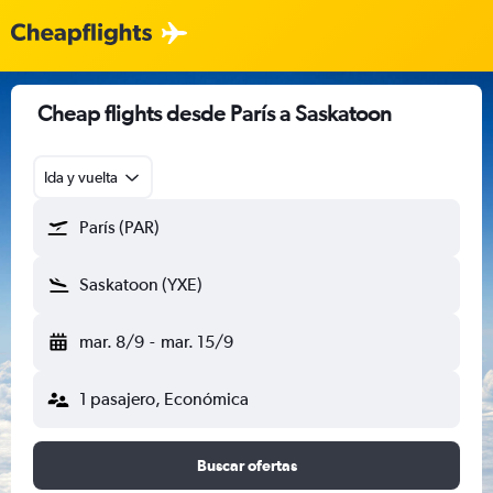
Cheap flights desde París a Saskatoon
Ida y vuelta
París (PAR)
Saskatoon (YXE)
mar. 8/9
-
mar. 15/9
1 pasajero, Económica
Buscar ofertas