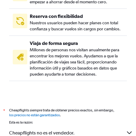
empezar a ahorrar desde el momento cero.
Reserva con flexibilidad
Nuestros usuarios pueden hacer planes con total
confianza y buscar vuelos sin cargos por cambios.
Viaja de forma segura
Millones de personas nos visitan anualmente para
encontrar los mejores vuelos. Ayudamos a que la
planificación de viajes sea fácil, proporcionando
información útil y gráficos basados en datos que
pueden ayudarte a tomar decisiones.
Cheapflights siempre trata de obtener precios exactos, sin embargo,
*
los precios no están garantizados
.
Esta es la razón:
Cheapflights no es el vendedor.