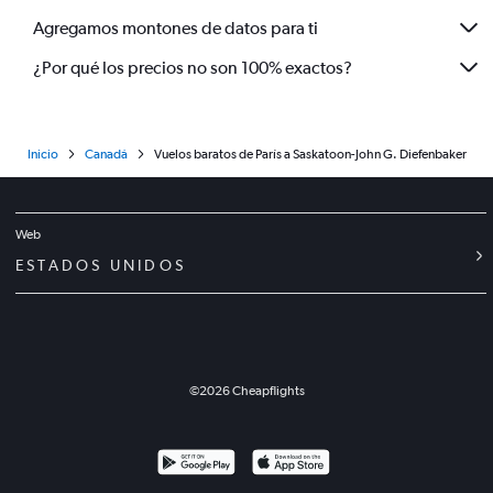
Agregamos montones de datos para ti
¿Por qué los precios no son 100% exactos?
Inicio
Canadá
Vuelos baratos de París a Saskatoon-John G. Diefenbaker
Web
ESTADOS UNIDOS
©
2026
Cheapflights