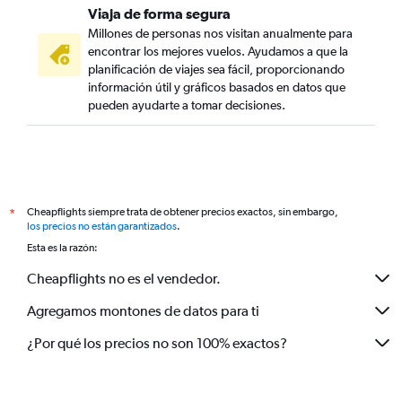
Viaja de forma segura
Millones de personas nos visitan anualmente para
encontrar los mejores vuelos. Ayudamos a que la
planificación de viajes sea fácil, proporcionando
información útil y gráficos basados en datos que
pueden ayudarte a tomar decisiones.
Cheapflights siempre trata de obtener precios exactos, sin embargo,
*
los precios no están garantizados
.
Esta es la razón:
Cheapflights no es el vendedor.
Agregamos montones de datos para ti
¿Por qué los precios no son 100% exactos?