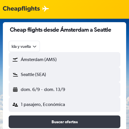
Cheap flights desde Ámsterdam a Seattle
Ida y vuelta
Ámsterdam (AMS)
Seattle (SEA)
dom. 6/9
-
dom. 13/9
1 pasajero, Económica
Buscar ofertas