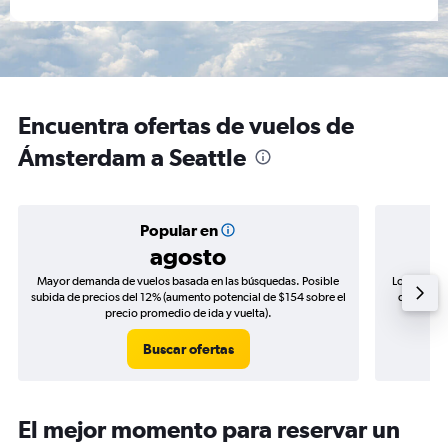
Encuentra ofertas de vuelos de
Ámsterdam a Seattle
Popular en
agosto
Mayor demanda de vuelos basada en las búsquedas. Posible
Los precio
subida de precios del 12% (aumento potencial de $154 sobre el
de precios
precio promedio de ida y vuelta).
Buscar ofertas
El mejor momento para reservar un