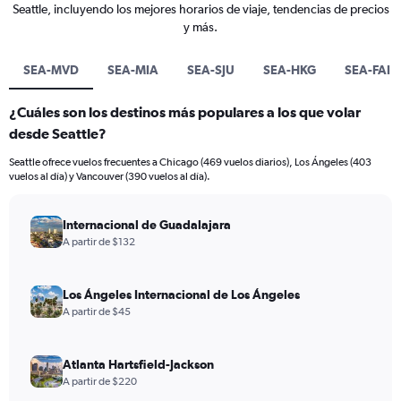
Seattle, incluyendo los mejores horarios de viaje, tendencias de precios
y más.
SEA-MVD
SEA-MIA
SEA-SJU
SEA-HKG
SEA-FAI
¿Cuáles son los destinos más populares a los que volar
desde Seattle?
Seattle ofrece vuelos frecuentes a Chicago (469 vuelos diarios), Los Ángeles (403
vuelos al día) y Vancouver (390 vuelos al día).
Internacional de Guadalajara
A partir de $132
Los Ángeles Internacional de Los Ángeles
A partir de $45
Atlanta Hartsfield-Jackson
A partir de $220