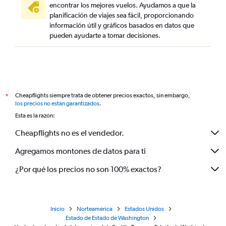
encontrar los mejores vuelos. Ayudamos a que la
planificación de viajes sea fácil, proporcionando
información útil y gráficos basados en datos que
pueden ayudarte a tomar decisiones.
Cheapflights siempre trata de obtener precios exactos, sin embargo,
*
los precios no están garantizados
.
Esta es la razón:
Cheapflights no es el vendedor.
Agregamos montones de datos para ti
¿Por qué los precios no son 100% exactos?
Inicio
Norteamérica
Estados Unidos
Estado de Estado de Washington