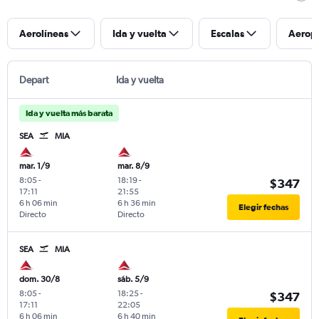
Aerolíneas
Ida y vuelta
Escalas
Aerop
Depart
Ida y vuelta
Ida y vuelta más barata
SEA
MIA
mar. 1/9
mar. 8/9
8:05
-
18:19
-
$347
17:11
21:55
6 h 06 min
6 h 36 min
Elegir fechas
Directo
Directo
SEA
MIA
dom. 30/8
sáb. 5/9
8:05
-
18:25
-
$347
17:11
22:05
6 h 06 min
6 h 40 min