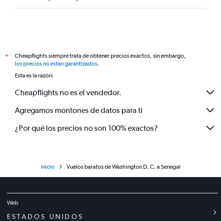
Cheapflights siempre trata de obtener precios exactos, sin embargo,
*
los precios no están garantizados
.
Esta es la razón:
Cheapflights no es el vendedor.
Agregamos montones de datos para ti
¿Por qué los precios no son 100% exactos?
Inicio
Vuelos baratos de Washington D. C. a Senegal
Web
ESTADOS UNIDOS