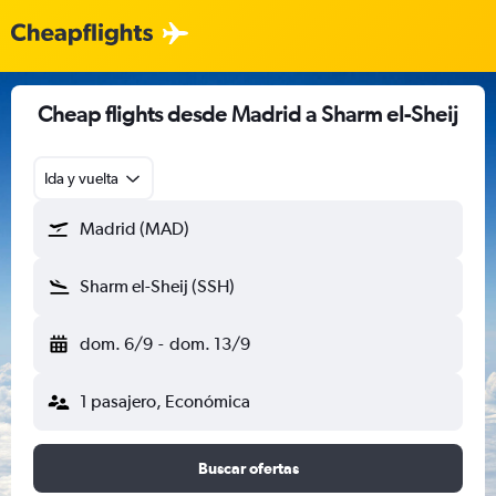
Cheap flights desde Madrid a Sharm el-Sheij
Ida y vuelta
Madrid (MAD)
Sharm el-Sheij (SSH)
dom. 6/9
-
dom. 13/9
1 pasajero, Económica
Buscar ofertas