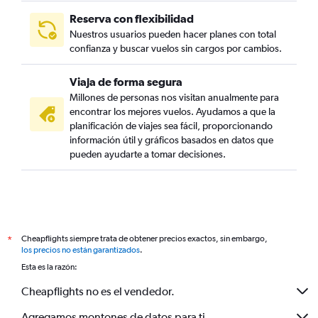
Reserva con flexibilidad
Nuestros usuarios pueden hacer planes con total
confianza y buscar vuelos sin cargos por cambios.
Viaja de forma segura
Millones de personas nos visitan anualmente para
encontrar los mejores vuelos. Ayudamos a que la
planificación de viajes sea fácil, proporcionando
información útil y gráficos basados en datos que
pueden ayudarte a tomar decisiones.
Cheapflights siempre trata de obtener precios exactos, sin embargo,
*
los precios no están garantizados
.
Esta es la razón:
Cheapflights no es el vendedor.
Agregamos montones de datos para ti