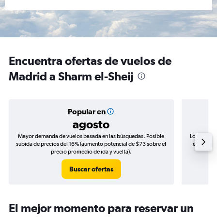
Encuentra ofertas de vuelos de
Madrid a Sharm el-Sheij
Popular en
agosto
Mayor demanda de vuelos basada en las búsquedas. Posible
Los precio
subida de precios del 16% (aumento potencial de $73 sobre el
de precios
precio promedio de ida y vuelta).
Buscar ofertas
El mejor momento para reservar un