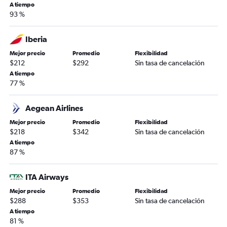
A tiempo
93 %
Iberia
Mejor precio
Promedio
Flexibilidad
$212
$292
Sin tasa de cancelación
A tiempo
77 %
Aegean Airlines
Mejor precio
Promedio
Flexibilidad
$218
$342
Sin tasa de cancelación
A tiempo
87 %
ITA Airways
Mejor precio
Promedio
Flexibilidad
$288
$353
Sin tasa de cancelación
A tiempo
81 %