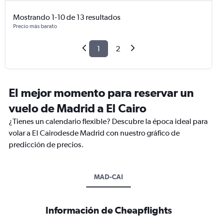
Mostrando 1-10 de 13 resultados
Precio más barato
1
2
El mejor momento para reservar un
vuelo de Madrid a El Cairo
¿Tienes un calendario flexible? Descubre la época ideal para
volar a El Cairodesde Madrid con nuestro gráfico de
predicción de precios.
MAD-CAI
Información de Cheapflights