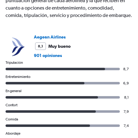
puntuación general de cada aerolínea y la que reciben en
cuanto a opciones de entretenimiento, comodidad,
comida, tripulación, servicio y procedimiento de embarque.
Aegean Airlines
Muy bueno
8,1
901 opiniones
Tripulación
8,7
Entretenimiento
6,9
En general
8,1
Confort
7,9
Comida
7,4
Abordaje