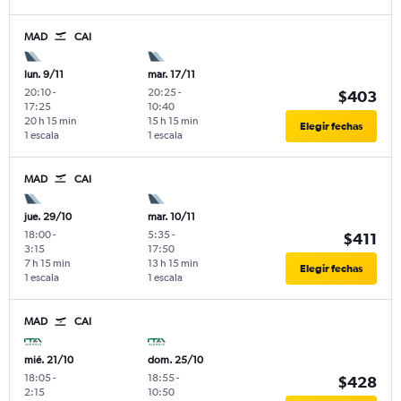
MAD
CAI
lun. 9/11
mar. 17/11
20:10
-
20:25
-
$403
17:25
10:40
20 h 15 min
15 h 15 min
Elegir fechas
1 escala
1 escala
MAD
CAI
jue. 29/10
mar. 10/11
18:00
-
5:35
-
$411
3:15
17:50
7 h 15 min
13 h 15 min
Elegir fechas
1 escala
1 escala
MAD
CAI
mié. 21/10
dom. 25/10
18:05
-
18:55
-
$428
2:15
10:50