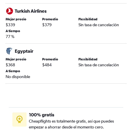
Turkish Airlines
Mejor precio
Promedio
Flexibilidad
$339
$379
Sin tasa de cancelación
A tiempo
77 %
Egyptair
Mejor precio
Promedio
Flexibilidad
$368
$484
Sin tasa de cancelación
A tiempo
No disponible
100% gratis
Cheapflights es totalmente gratis, así que puedes
empezar a ahorrar desde el momento cero.