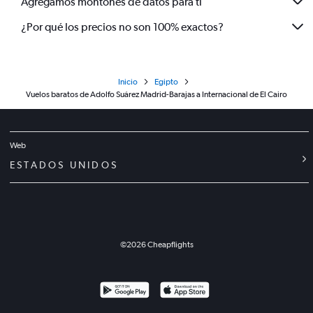
Agregamos montones de datos para ti
¿Por qué los precios no son 100% exactos?
Inicio
Egipto
Vuelos baratos de Adolfo Suárez Madrid-Barajas a Internacional de El Cairo
Web
ESTADOS UNIDOS
©
2026
Cheapflights