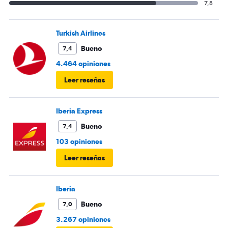
7,8
Turkish Airlines
Bueno
7,4
4.464 opiniones
Leer reseñas
Iberia Express
Bueno
7,4
103 opiniones
Leer reseñas
Iberia
Bueno
7,0
3.267 opiniones