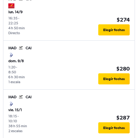
lun. 14/9
16:35
-
$274
22:25
4 h 50 min
Elegir fechas
Directo
MAD
CAI
dom. 9/8
1:20
-
$280
8:50
6 h 30 min
Elegir fechas
1 escala
MAD
CAI
vie. 15/1
18:15
-
$287
10:10
38 h 55 min
Elegir fechas
2 escalas