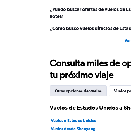
to
2400.
¿Puedo buscar ofertas de vuelos de E
hotel?
¿Cómo busco vuelos directos de Esta
Ver
Consulta miles de op
tu próximo viaje
Otras opciones de vuelos
Vuelos p
Vuelos de Estados Unidos a S
Vuelos a Estados Unidos
Vuelos desde Shenyang