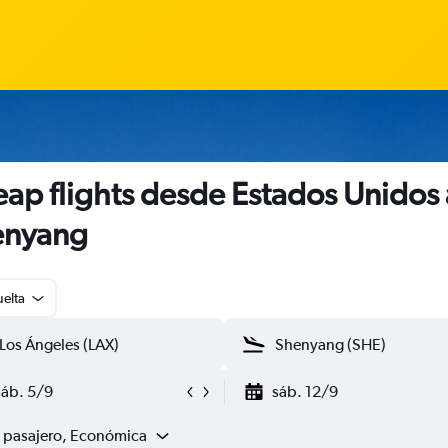
ap flights desde Estados Unidos 
enyang
uelta
sáb. 5/9
sáb. 12/9
1 pasajero, Económica