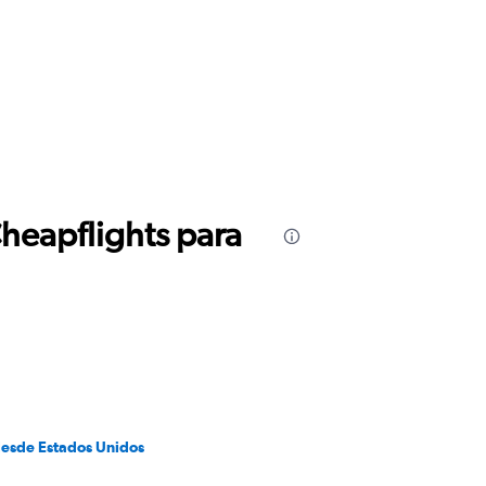
Cheapflights para
desde Estados Unidos