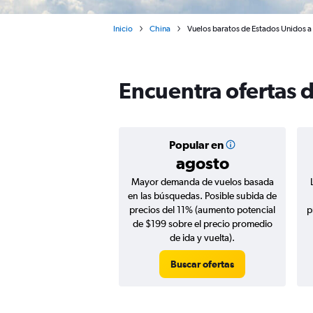
Inicio
China
Vuelos baratos de Estados Unidos 
Encuentra ofertas 
Popular en
agosto
Mayor demanda de vuelos basada
en las búsquedas. Posible subida de
precios del 11% (aumento potencial
p
de $199 sobre el precio promedio
de ida y vuelta).
Buscar ofertas