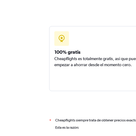
100% gratis
Cheapflights es totalmente gratis, así que pu
empezar a ahorrar desde el momento cero.
Cheapflights siempre trata de obtener precios exact
*
Esta es la razón: