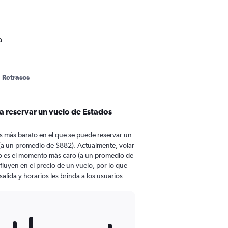
a
Retrasos
a reservar un vuelo de Estados
 más barato en el que se puede reservar un
(a un promedio de $882). Actualmente, volar
io es el momento más caro (a un promedio de
fluyen en el precio de un vuelo, por lo que
lida y horarios les brinda a los usuarios