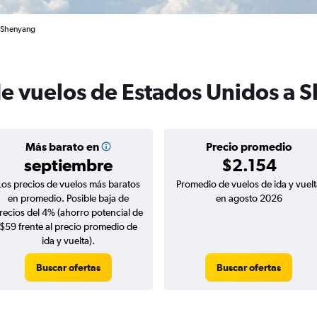
a Shenyang
de vuelos de Estados Unidos a
Más barato en
Precio promedio
septiembre
$2.154
Los precios de vuelos más baratos
Promedio de vuelos de ida y vuelt
en promedio. Posible baja de
en agosto 2026
recios del 4% (ahorro potencial de
$59 frente al precio promedio de
ida y vuelta).
Buscar ofertas
Buscar ofertas