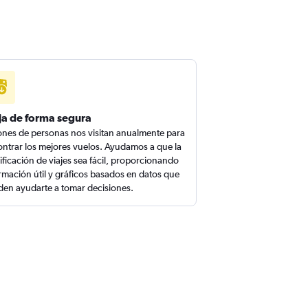
ja de forma segura
ones de personas nos visitan anualmente para
ntrar los mejores vuelos. Ayudamos a que la
ificación de viajes sea fácil, proporcionando
rmación útil y gráficos basados en datos que
en ayudarte a tomar decisiones.