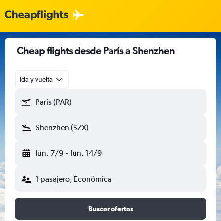
Cheap flights desde París a Shenzhen
Ida y vuelta
París (PAR)
Shenzhen (SZX)
lun. 7/9
-
lun. 14/9
1 pasajero, Económica
Buscar ofertas