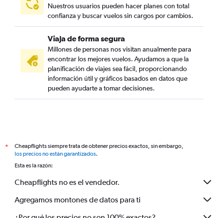
Nuestros usuarios pueden hacer planes con total
confianza y buscar vuelos sin cargos por cambios.
Viaja de forma segura
Millones de personas nos visitan anualmente para
encontrar los mejores vuelos. Ayudamos a que la
planificación de viajes sea fácil, proporcionando
información útil y gráficos basados en datos que
pueden ayudarte a tomar decisiones.
Cheapflights siempre trata de obtener precios exactos, sin embargo,
*
los precios no están garantizados
.
Esta es la razón:
Cheapflights no es el vendedor.
Agregamos montones de datos para ti
¿Por qué los precios no son 100% exactos?