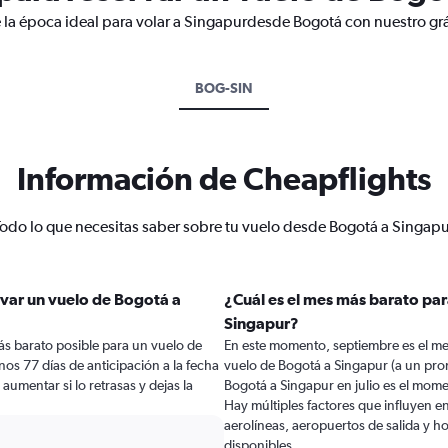
 la época ideal para volar a Singapurdesde Bogotá con nuestro grá
BOG-SIN
Información de Cheapflights
odo lo que necesitas saber sobre tu vuelo desde Bogotá a Singapu
var un vuelo de Bogotá a
¿Cuál es el mes más barato par
Singapur?
ás barato posible para un vuelo de
En este momento, septiembre es el me
os 77 días de anticipación a la fecha
vuelo de Bogotá a Singapur (a un pro
 aumentar si lo retrasas y dejas la
Bogotá a Singapur en julio es el mom
Hay múltiples factores que influyen e
aerolíneas, aeropuertos de salida y ho
disponibles.