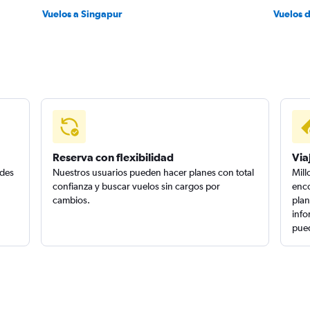
Vuelos a Singapur
Vuelos 
Reserva con flexibilidad
Via
edes
Nuestros usuarios pueden hacer planes con total
Mill
confianza y buscar vuelos sin cargos por
enco
cambios.
plan
info
pued