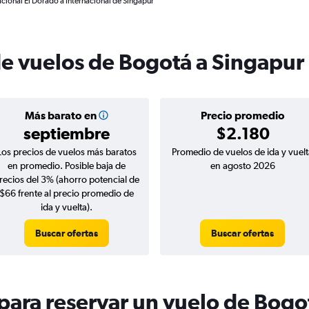
cional El Dorado a Internacional de Singapur
de vuelos de Bogotá a Singapur
Más barato en
Precio promedio
septiembre
$2.180
Los precios de vuelos más baratos
Promedio de vuelos de ida y vuelt
en promedio. Posible baja de
en agosto 2026
recios del 3% (ahorro potencial de
$66 frente al precio promedio de
ida y vuelta).
Buscar ofertas
Buscar ofertas
ara reservar un vuelo de Bogo