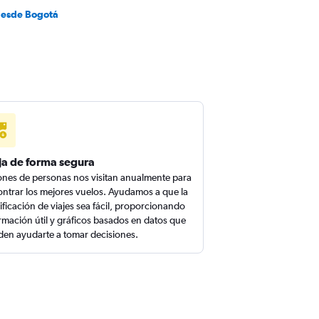
desde Bogotá
ja de forma segura
ones de personas nos visitan anualmente para
ntrar los mejores vuelos. Ayudamos a que la
ificación de viajes sea fácil, proporcionando
rmación útil y gráficos basados en datos que
en ayudarte a tomar decisiones.