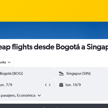
ap flights desde Bogotá a Singa
uelta
lun. 7/9
lun. 14/9
1 pasajero, Económica