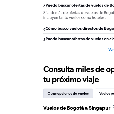
axis
displaying
¿Puedo buscar ofertas de vuelos de Bo
values.
Sí, además de ofertas de vuelos de Bogo
Range:
incluyen tanto vuelos como hoteles.
0
to
¿Cómo busco vuelos directos de Bogo
3000.
¿Puedo buscar ofertas de vuelos en cl
Ver
Consulta miles de op
tu próximo viaje
Otras opciones de vuelos
Vuelos p
Vuelos de Bogotá a Singapur