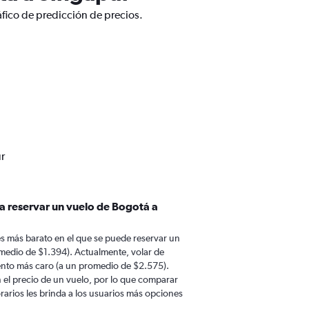
fico de predicción de precios.
r
a reservar un vuelo de Bogotá a
s más barato en el que se puede reservar un
medio de $1.394). Actualmente, volar de
ento más caro (a un promedio de $2.575).
n el precio de un vuelo, por lo que comparar
rarios les brinda a los usuarios más opciones