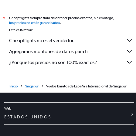
Cheapflights siempre trata de obtener precios exactos, sin embargo,
*
los precios no están garantizados
.
Esta es la razón:
Cheapflights no es el vendedor.
Agregamos montones de datos para ti
¿Por qué los precios no son 100% exactos?
Inicio
Singapur
Vuelos baratos de España a Internacional de Singapur
Web
ESTADOS UNIDOS