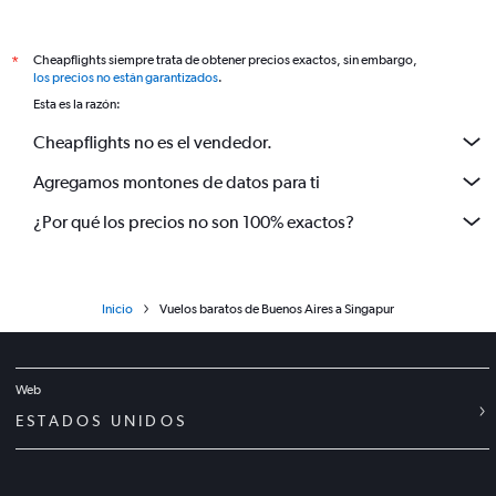
Cheapflights siempre trata de obtener precios exactos, sin embargo,
*
los precios no están garantizados
.
Esta es la razón:
Cheapflights no es el vendedor.
Agregamos montones de datos para ti
¿Por qué los precios no son 100% exactos?
Inicio
Vuelos baratos de Buenos Aires a Singapur
Web
ESTADOS UNIDOS