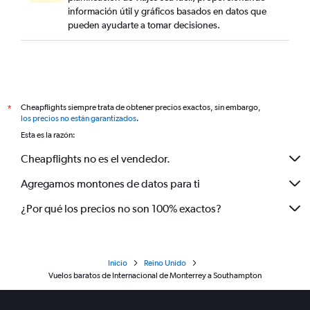
información útil y gráficos basados en datos que
pueden ayudarte a tomar decisiones.
Cheapflights siempre trata de obtener precios exactos, sin embargo,
*
los precios no están garantizados
.
Esta es la razón:
Cheapflights no es el vendedor.
Agregamos montones de datos para ti
¿Por qué los precios no son 100% exactos?
Inicio
Reino Unido
Vuelos baratos de Internacional de Monterrey a Southampton