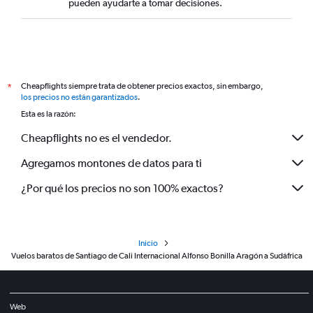
pueden ayudarte a tomar decisiones.
Cheapflights siempre trata de obtener precios exactos, sin embargo,
*
los precios no están garantizados
.
Esta es la razón:
Cheapflights no es el vendedor.
Agregamos montones de datos para ti
¿Por qué los precios no son 100% exactos?
Inicio
Vuelos baratos de Santiago de Cali Internacional Alfonso Bonilla Aragón a Sudáfrica
Web