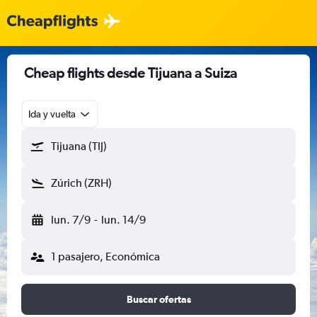
Cheap flights desde Tijuana a Suiza
Ida y vuelta
Tijuana (TIJ)
Zúrich (ZRH)
lun. 7/9
-
lun. 14/9
1 pasajero, Económica
Buscar ofertas