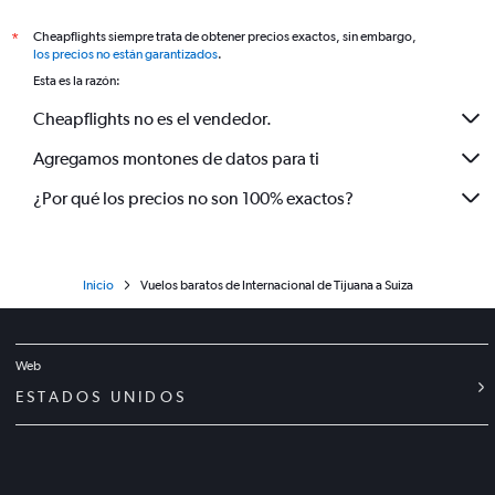
Cheapflights siempre trata de obtener precios exactos, sin embargo,
*
los precios no están garantizados
.
Esta es la razón:
Cheapflights no es el vendedor.
Agregamos montones de datos para ti
¿Por qué los precios no son 100% exactos?
Inicio
Vuelos baratos de Internacional de Tijuana a Suiza
Web
ESTADOS UNIDOS