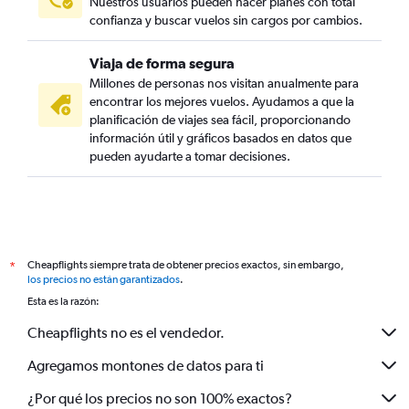
Nuestros usuarios pueden hacer planes con total
confianza y buscar vuelos sin cargos por cambios.
Viaja de forma segura
Millones de personas nos visitan anualmente para
encontrar los mejores vuelos. Ayudamos a que la
planificación de viajes sea fácil, proporcionando
información útil y gráficos basados en datos que
pueden ayudarte a tomar decisiones.
Cheapflights siempre trata de obtener precios exactos, sin embargo,
*
los precios no están garantizados
.
Esta es la razón:
Cheapflights no es el vendedor.
Agregamos montones de datos para ti
¿Por qué los precios no son 100% exactos?