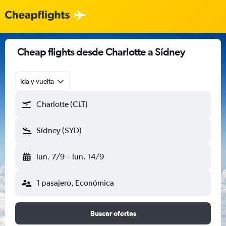
Cheap flights desde Charlotte a Sídney
Ida y vuelta
Charlotte (CLT)
Sídney (SYD)
lun. 7/9
-
lun. 14/9
1 pasajero, Económica
Buscar ofertas