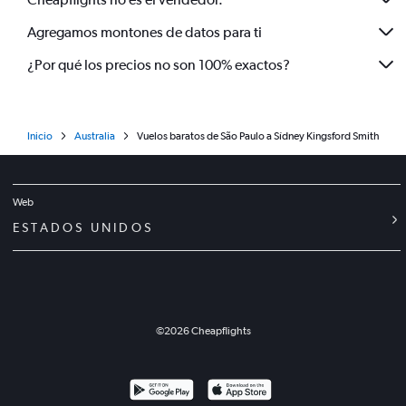
Agregamos montones de datos para ti
¿Por qué los precios no son 100% exactos?
Inicio
Australia
Vuelos baratos de São Paulo a Sídney Kingsford Smith
Web
ESTADOS UNIDOS
©
2026
Cheapflights