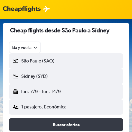
Cheap flights desde São Paulo a Sídney
Ida y vuelta
São Paulo (SAO)
Sídney (SYD)
lun. 7/9
-
lun. 14/9
1 pasajero, Económica
Buscar ofertas