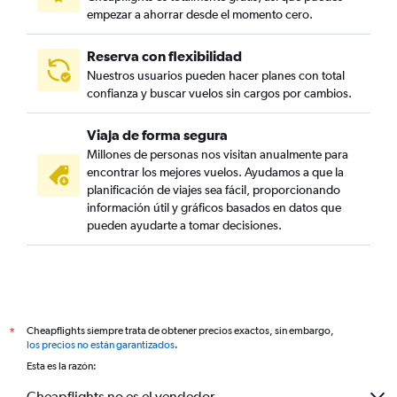
empezar a ahorrar desde el momento cero.
Reserva con flexibilidad
Nuestros usuarios pueden hacer planes con total
confianza y buscar vuelos sin cargos por cambios.
Viaja de forma segura
Millones de personas nos visitan anualmente para
encontrar los mejores vuelos. Ayudamos a que la
planificación de viajes sea fácil, proporcionando
información útil y gráficos basados en datos que
pueden ayudarte a tomar decisiones.
Cheapflights siempre trata de obtener precios exactos, sin embargo,
*
los precios no están garantizados
.
Esta es la razón:
Cheapflights no es el vendedor.