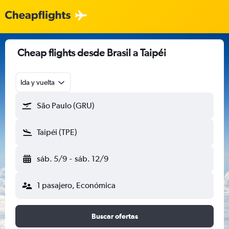
Cheap flights desde Brasil a Taipéi
Ida y vuelta
São Paulo (GRU)
Taipéi (TPE)
sáb. 5/9
-
sáb. 12/9
1 pasajero, Económica
Buscar ofertas