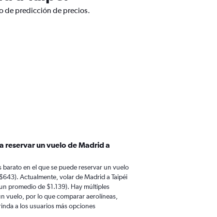
co de predicción de precios.
a reservar un vuelo de Madrid a
 barato en el que se puede reservar un vuelo
$643). Actualmente, volar de Madrid a Taipéi
un promedio de $1.139). Hay múltiples
 un vuelo, por lo que comparar aerolíneas,
brinda a los usuarios más opciones