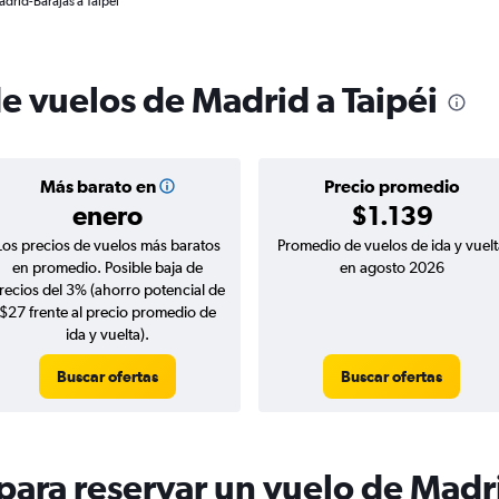
drid-Barajas a Taipéi
e vuelos de Madrid a Taipéi
Más barato en
Precio promedio
enero
$1.139
Los precios de vuelos más baratos
Promedio de vuelos de ida y vuelt
en promedio. Posible baja de
en agosto 2026
recios del 3% (ahorro potencial de
$27 frente al precio promedio de
ida y vuelta).
Buscar ofertas
Buscar ofertas
ara reservar un vuelo de Madri