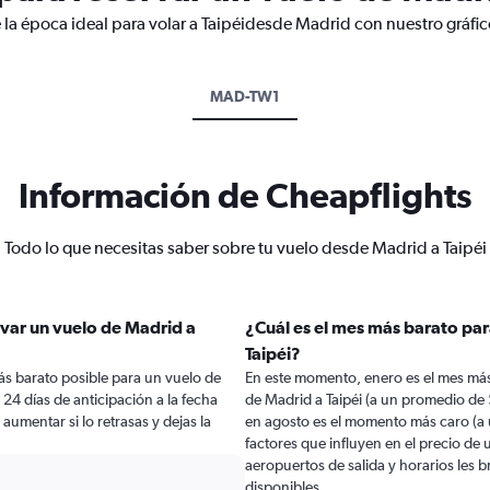
 la época ideal para volar a Taipéidesde Madrid con nuestro gráfi
MAD-TW1
Información de Cheapflights
Todo lo que necesitas saber sobre tu vuelo desde Madrid a Taipéi
var un vuelo de Madrid a
¿Cuál es el mes más barato par
Taipéi?
ás barato posible para un vuelo de
En este momento, enero es el mes más
24 días de anticipación a la fecha
de Madrid a Taipéi (a un promedio de 
 aumentar si lo retrasas y dejas la
en agosto es el momento más caro (a 
factores que influyen en el precio de
aeropuertos de salida y horarios les 
disponibles.