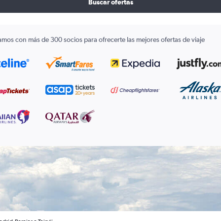
Buscar ofertas
amos con más de 300 socios para ofrecerte las mejores ofertas de viaje