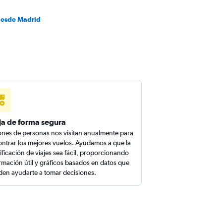
desde Madrid
ja de forma segura
ones de personas nos visitan anualmente para
ntrar los mejores vuelos. Ayudamos a que la
ificación de viajes sea fácil, proporcionando
rmación útil y gráficos basados en datos que
en ayudarte a tomar decisiones.