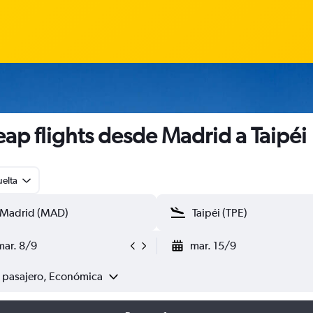
ap flights desde Madrid a Taipéi
uelta
mar. 8/9
mar. 15/9
1 pasajero, Económica