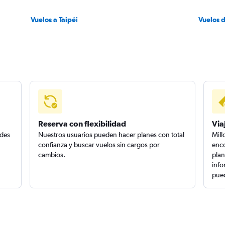
Vuelos a Taipéi
Vuelos 
Reserva con flexibilidad
Via
edes
Nuestros usuarios pueden hacer planes con total
Mill
confianza y buscar vuelos sin cargos por
enco
cambios.
plan
info
pued