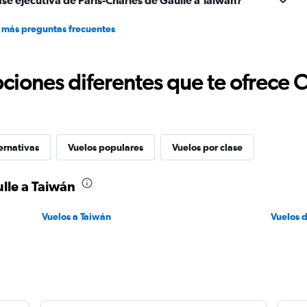
se ejecutiva de París-Charles de Gaulle a Taiwán?
 más preguntas frecuentes
ciones diferentes que te ofrece 
ernativas
Vuelos populares
Vuelos por clase
lle a Taiwán
Vuelos a Taiwán
Vuelos d