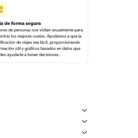
ja de forma segura
ones de personas nos visitan anualmente para
ntrar los mejores vuelos. Ayudamos a que la
ificación de viajes sea fácil, proporcionando
rmación útil y gráficos basados en datos que
en ayudarte a tomar decisiones.