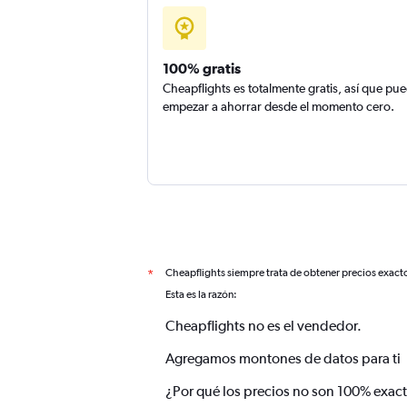
100% gratis
Cheapflights es totalmente gratis, así que pu
empezar a ahorrar desde el momento cero.
Cheapflights siempre trata de obtener precios exact
*
Esta es la razón:
Cheapflights no es el vendedor.
Agregamos montones de datos para ti
¿Por qué los precios no son 100% exac