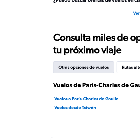
¿Puedo buscar ofertas de vuelos en cla
Ver
Consulta miles de op
tu próximo viaje
Otras opciones de vuelos
Rutas alt
Vuelos de París-Charles de Gau
Vuelos a París-Charles de Gaulle
Vuelos desde Taiwán