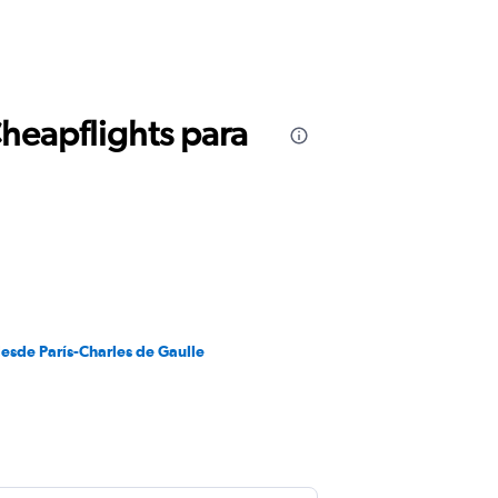
Cheapflights para
esde París-Charles de Gaulle