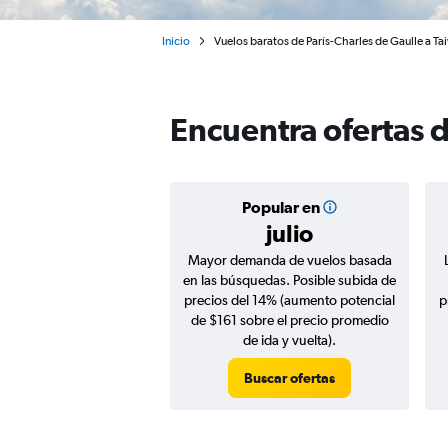
Inicio
Vuelos baratos de París-Charles de Gaulle a Ta
Encuentra ofertas d
Popular en
julio
Mayor demanda de vuelos basada
en las búsquedas. Posible subida de
precios del 14% (aumento potencial
p
de $161 sobre el precio promedio
de ida y vuelta).
Buscar ofertas