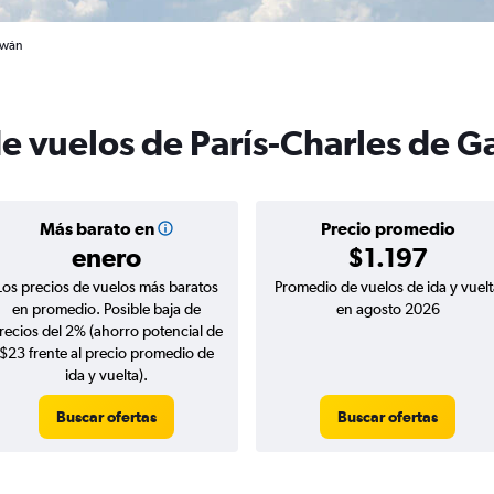
iwán
e vuelos de París-Charles de G
Más barato en
Precio promedio
enero
$1.197
Los precios de vuelos más baratos
Promedio de vuelos de ida y vuelt
en promedio. Posible baja de
en agosto 2026
recios del 2% (ahorro potencial de
$23 frente al precio promedio de
ida y vuelta).
Buscar ofertas
Buscar ofertas