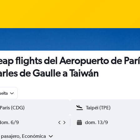
ap flights del Aeropuerto de Parí
rles de Gaulle a Taiwán
uelta
dom. 6/9
dom. 13/9
1 pasajero, Económica