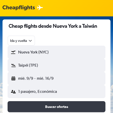
Cheap flights desde Nueva York a Taiwán
Ida y vuelta
Nueva York (NYC)
Taipéi (TPE)
mié. 9/9
-
mié. 16/9
1 pasajero, Económica
Buscar ofertas