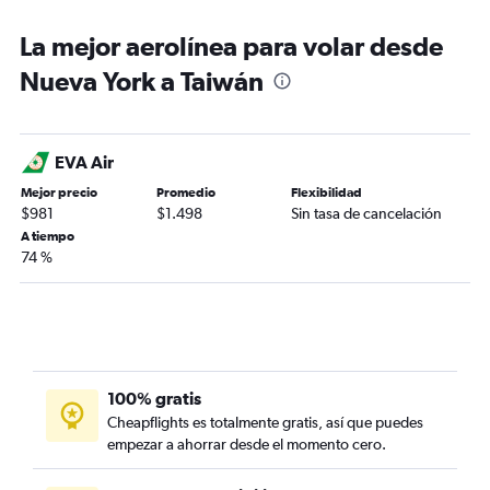
La mejor aerolínea para volar desde
Nueva York a Taiwán
EVA Air
Mejor precio
Promedio
Flexibilidad
$981
$1.498
Sin tasa de cancelación
A tiempo
74 %
100% gratis
Cheapflights es totalmente gratis, así que puedes
empezar a ahorrar desde el momento cero.