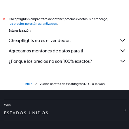
Cheapflights siempre trata de obtener precios exactos, sin embargo,
*
los precios no están garantizados
.
Esta es la razón:
Cheapflights no es el vendedor.
Agregamos montones de datos para ti
¿Por qué los precios no son 100% exactos?
Inicio
Vuelos baratos de Washington D. C. a Taiwán
Web
ESTADOS UNIDOS