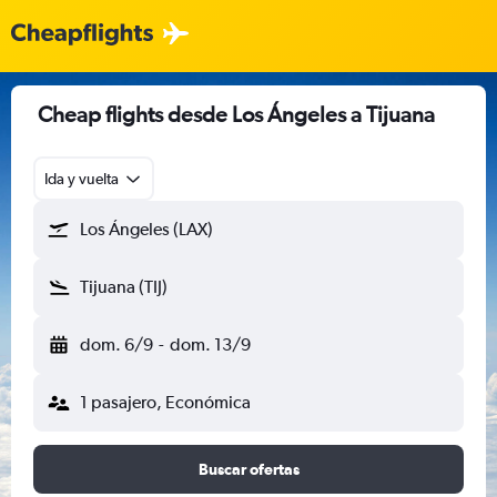
Cheap flights desde Los Ángeles a Tijuana
Ida y vuelta
Los Ángeles (LAX)
Tijuana (TIJ)
dom. 6/9
-
dom. 13/9
1 pasajero, Económica
Buscar ofertas