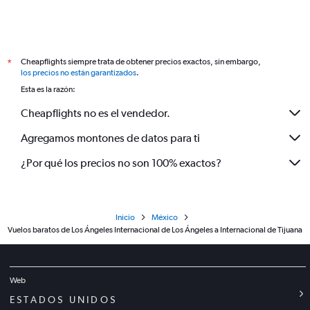
Cheapflights siempre trata de obtener precios exactos, sin embargo,
*
los precios no están garantizados
.
Esta es la razón:
Cheapflights no es el vendedor.
Agregamos montones de datos para ti
¿Por qué los precios no son 100% exactos?
Inicio
México
Vuelos baratos de Los Ángeles Internacional de Los Ángeles a Internacional de Tijuana
Web
ESTADOS UNIDOS