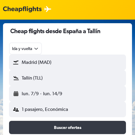
Cheap flights desde España a Tallín
Ida y vuelta
Madrid (MAD)
Tallín (TLL)
lun. 7/9
-
lun. 14/9
1 pasajero, Económica
Buscar ofertas