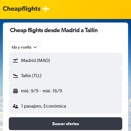
Cheap flights desde Madrid a Tallín
Ida y vuelta
Madrid (MAD)
Tallín (TLL)
mié. 9/9
-
mié. 16/9
1 pasajero, Económica
Buscar ofertas