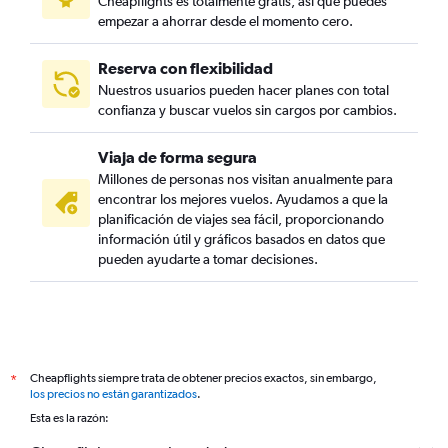
Cheapflights es totalmente gratis, así que puedes
empezar a ahorrar desde el momento cero.
Reserva con flexibilidad
Nuestros usuarios pueden hacer planes con total
confianza y buscar vuelos sin cargos por cambios.
Viaja de forma segura
Millones de personas nos visitan anualmente para
encontrar los mejores vuelos. Ayudamos a que la
planificación de viajes sea fácil, proporcionando
información útil y gráficos basados en datos que
pueden ayudarte a tomar decisiones.
Cheapflights siempre trata de obtener precios exactos, sin embargo,
*
los precios no están garantizados
.
Esta es la razón: