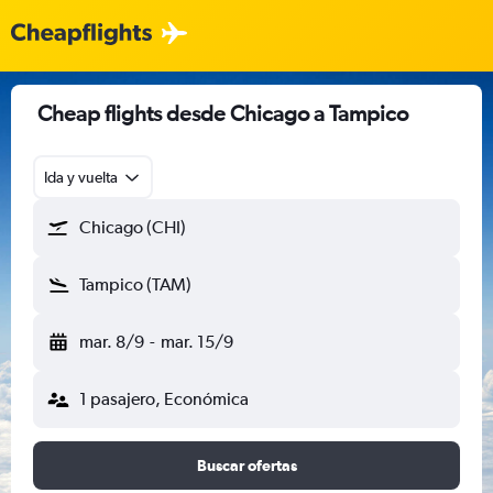
Cheap flights desde Chicago a Tampico
Ida y vuelta
Chicago (CHI)
Tampico (TAM)
mar. 8/9
-
mar. 15/9
1 pasajero, Económica
Buscar ofertas