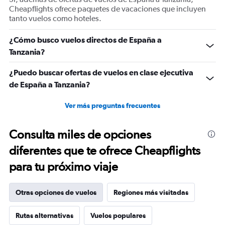
values.
Cheapflights ofrece paquetes de vacaciones que incluyen
Range:
tanto vuelos como hoteles.
0
to
¿Cómo busco vuelos directos de España a
1500.
Tanzania?
¿Puedo buscar ofertas de vuelos en clase ejecutiva
de España a Tanzania?
Ver más preguntas frecuentes
Consulta miles de opciones
diferentes que te ofrece Cheapflights
para tu próximo viaje
Otras opciones de vuelos
Regiones más visitadas
Rutas alternativas
Vuelos populares