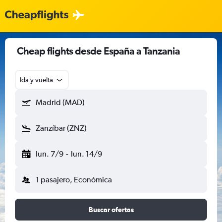
Cheap flights desde España a Tanzania
Ida y vuelta
Madrid (MAD)
Zanzíbar (ZNZ)
lun. 7/9
-
lun. 14/9
1 pasajero, Económica
Buscar ofertas