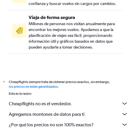
confianza y buscar vuelos sin cargos por cambios.
Viaja de forma segura
Millones de personas nos visitan anualmente para
encontrar los mejores vuelos. Ayudamos a que la
planificación de viajes sea fácil, proporcionando
información útil y gráficos basados en datos que
pueden ayudarte a tomar decisiones.
Cheapflights siempre trata de obtener precios exactos, sin embargo,
*
los precios no están garantizados
.
Esta es la razón:
Cheapflights no es el vendedor.
Agregamos montones de datos para ti
¿Por qué los precios no son 100% exactos?