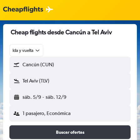
Cheap flights desde Cancún a Tel Aviv
Ida y vuelta
Cancún (CUN)
Tel Aviv (TLV)
sáb. 5/9
-
sáb. 12/9
1 pasajero, Económica
Buscar ofertas