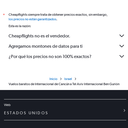
Cheapflights siempre trata de obtener precios exactos, sin embargo,
*
los precios no están garantizados
.
Esta es la razón:
Cheapflights no es el vendedor.
Agregamos montones de datos para ti
¿Por qué los precios no son 100% exactos?
Inicio
Israel
Vuelos baratos de Internacional de Cancún a Tel Aviv Internacional Ben Gurión
Web
ESTADOS UNIDOS