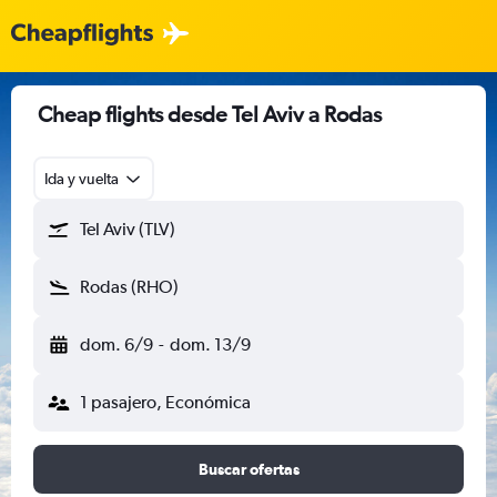
Cheap flights desde Tel Aviv a Rodas
Ida y vuelta
Tel Aviv (TLV)
Rodas (RHO)
dom. 6/9
-
dom. 13/9
1 pasajero, Económica
Buscar ofertas