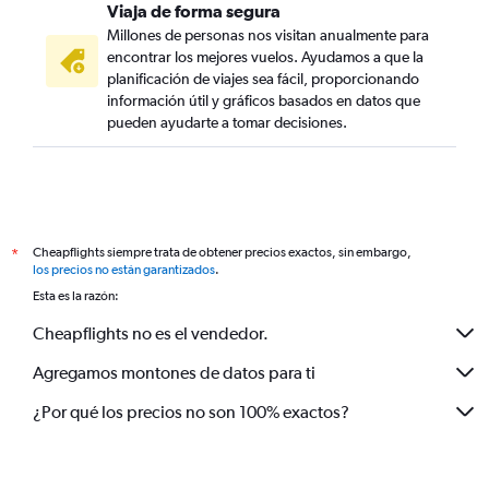
Viaja de forma segura
Millones de personas nos visitan anualmente para
encontrar los mejores vuelos. Ayudamos a que la
planificación de viajes sea fácil, proporcionando
información útil y gráficos basados en datos que
pueden ayudarte a tomar decisiones.
Cheapflights siempre trata de obtener precios exactos, sin embargo,
*
los precios no están garantizados
.
Esta es la razón:
Cheapflights no es el vendedor.
Agregamos montones de datos para ti
¿Por qué los precios no son 100% exactos?