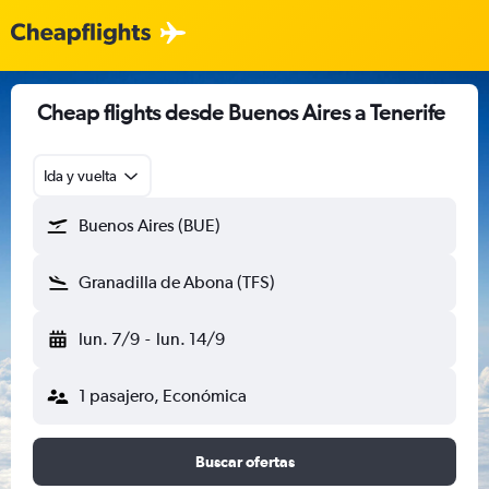
Cheap flights desde Buenos Aires a Tenerife
Ida y vuelta
Buenos Aires (BUE)
Granadilla de Abona (TFS)
lun. 7/9
-
lun. 14/9
1 pasajero, Económica
Buscar ofertas