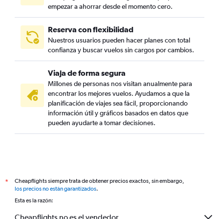
empezar a ahorrar desde el momento cero.
Reserva con flexibilidad
Nuestros usuarios pueden hacer planes con total
confianza y buscar vuelos sin cargos por cambios.
Viaja de forma segura
Millones de personas nos visitan anualmente para
encontrar los mejores vuelos. Ayudamos a que la
planificación de viajes sea fácil, proporcionando
información útil y gráficos basados en datos que
pueden ayudarte a tomar decisiones.
Cheapflights siempre trata de obtener precios exactos, sin embargo,
*
los precios no están garantizados
.
Esta es la razón:
Cheapflights no es el vendedor.