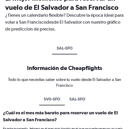
vuelo de El Salvador a San Francisco
¿Tienes un calendario flexible? Descubre la época ideal para
volar a San Franciscodesde El Salvador con nuestro gráfico
de predicción de precios.
SAL-SFO
Información de Cheapflights
Todo lo que necesitas saber sobre tu vuelo desde El Salvador a San
Francisco
SV0-SFO
SAL-SFO
¿Cuál es el mes más barato para reservar un vuelo de El
Salvador a San Francisco?
En este momento, febrero es el mes más barato en el que se puede reservar un vuelo