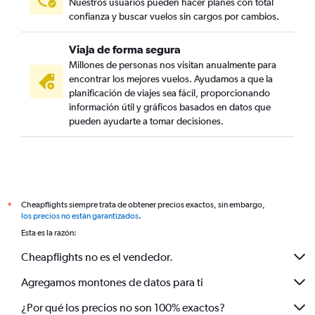
Nuestros usuarios pueden hacer planes con total
confianza y buscar vuelos sin cargos por cambios.
Viaja de forma segura
Millones de personas nos visitan anualmente para
encontrar los mejores vuelos. Ayudamos a que la
planificación de viajes sea fácil, proporcionando
información útil y gráficos basados en datos que
pueden ayudarte a tomar decisiones.
Cheapflights siempre trata de obtener precios exactos, sin embargo,
*
los precios no están garantizados
.
Esta es la razón:
Cheapflights no es el vendedor.
Agregamos montones de datos para ti
¿Por qué los precios no son 100% exactos?