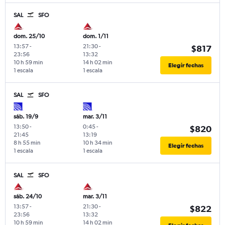
SAL
SFO
dom. 25/10
dom. 1/11
13:57
-
21:30
-
$817
23:56
13:32
10 h 59 min
14 h 02 min
Elegir fechas
1 escala
1 escala
SAL
SFO
sáb. 19/9
mar. 3/11
13:50
-
0:45
-
$820
21:45
13:19
8 h 55 min
10 h 34 min
Elegir fechas
1 escala
1 escala
SAL
SFO
sáb. 24/10
mar. 3/11
13:57
-
21:30
-
$822
23:56
13:32
10 h 59 min
14 h 02 min