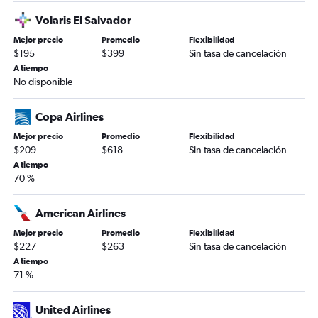
Volaris El Salvador
Mejor precio
Promedio
Flexibilidad
$195
$399
Sin tasa de cancelación
A tiempo
No disponible
Copa Airlines
Mejor precio
Promedio
Flexibilidad
$209
$618
Sin tasa de cancelación
A tiempo
70 %
American Airlines
Mejor precio
Promedio
Flexibilidad
$227
$263
Sin tasa de cancelación
A tiempo
71 %
United Airlines