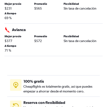
Mejor precio
Promedio
Flexibilidad
$231
$565
Sin tasa de cancelación
A tiempo
69 %
Avianca
Mejor precio
Promedio
Flexibilidad
$377
$572
Sin tasa de cancelación
A tiempo
71 %
100% gratis
Cheapflights es totalmente gratis, así que puedes
empezar a ahorrar desde el momento cero.
Reserva con flexibilidad