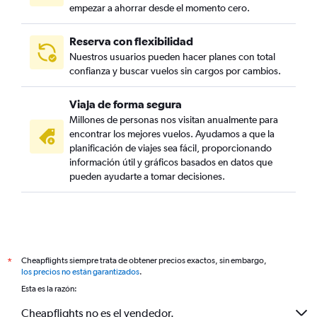
empezar a ahorrar desde el momento cero.
Reserva con flexibilidad
Nuestros usuarios pueden hacer planes con total
confianza y buscar vuelos sin cargos por cambios.
Viaja de forma segura
Millones de personas nos visitan anualmente para
encontrar los mejores vuelos. Ayudamos a que la
planificación de viajes sea fácil, proporcionando
información útil y gráficos basados en datos que
pueden ayudarte a tomar decisiones.
Cheapflights siempre trata de obtener precios exactos, sin embargo,
*
los precios no están garantizados
.
Esta es la razón:
Cheapflights no es el vendedor.