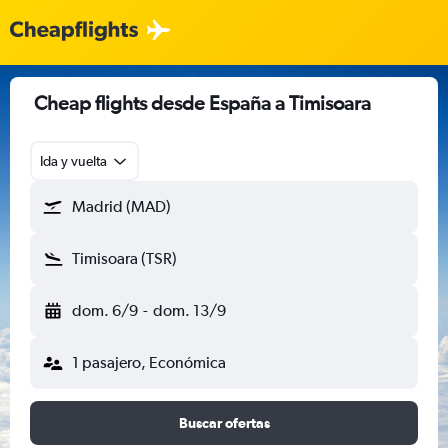
Cheap flights desde España a Timisoara
Ida y vuelta
Madrid (MAD)
Timisoara (TSR)
dom. 6/9
-
dom. 13/9
1 pasajero, Económica
Buscar ofertas