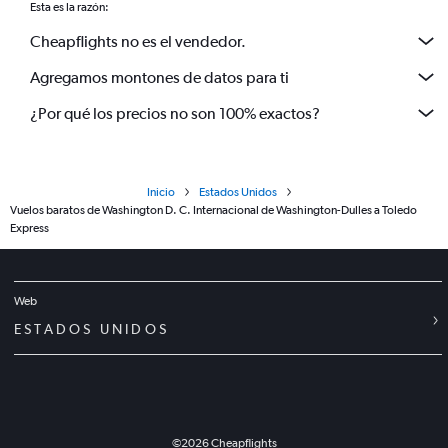
Esta es la razón:
Cheapflights no es el vendedor.
Agregamos montones de datos para ti
¿Por qué los precios no son 100% exactos?
Inicio
Estados Unidos
Vuelos baratos de Washington D. C. Internacional de Washington-Dulles a Toledo
Express
Web
ESTADOS UNIDOS
©
2026
Cheapflights