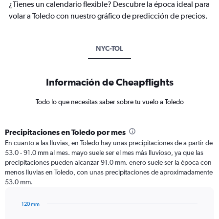
¿Tienes un calendario flexible? Descubre la época ideal para
volar a Toledo con nuestro gráfico de predicción de precios.
NYC-TOL
Información de Cheapflights
Todo lo que necesitas saber sobre tu vuelo a Toledo
Precipitaciones en Toledo por mes
En cuanto a las lluvias, en Toledo hay unas precipitaciones de a partir de
53.0 - 91.0 mm al mes. mayo suele ser el mes más lluvioso, ya que las
precipitaciones pueden alcanzar 91.0 mm. enero suele ser la época con
menos lluvias en Toledo, con unas precipitaciones de aproximadamente
53.0 mm.
120 mm
Bar
Chart