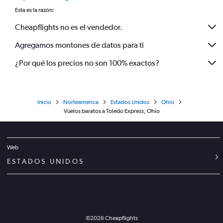
Esta es la razón:
Cheapflights no es el vendedor.
Agregamos montones de datos para ti
¿Por qué los precios no son 100% exactos?
Inicio
Norteamérica
Estados Unidos
Ohio
Vuelos baratos a Toledo Express, Ohio
Web
ESTADOS UNIDOS
©
2026
Cheapflights