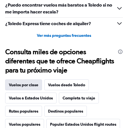
-10
¿Puedo encontrar vuelos más baratos a Toledo si no
to
me importa hacer escala?
30.
¿Toledo Express tiene coches de alquiler?
Ver más preguntas frecuentes
Consulta miles de opciones
diferentes que te ofrece Cheapflights
para tu próximo viaje
Vuelos por clase
Vuelos desde Toledo
Vuelos a Estados Unidos
Completa tu viaje
Rutas populares
Destinos populares
Vuelos populares
Popular Estados Unidos flight routes