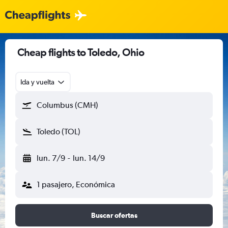
Cheap flights to Toledo, Ohio
Ida y vuelta
Columbus (CMH)
Toledo (TOL)
lun. 7/9
-
lun. 14/9
1 pasajero, Económica
Buscar ofertas