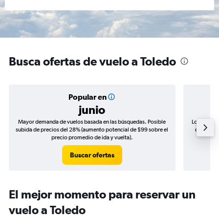
Busca ofertas de vuelo a Toledo
Popular en
junio
Mayor demanda de vuelos basada en las búsquedas. Posible
Los precio
subida de precios del 28% (aumento potencial de $99 sobre el
de precio
precio promedio de ida y vuelta).
Buscar ofertas
El mejor momento para reservar un
vuelo a Toledo