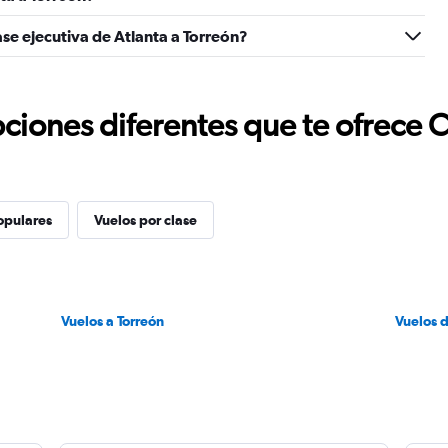
se ejecutiva de Atlanta a Torreón?
ciones diferentes que te ofrece 
opulares
Vuelos por clase
Vuelos a Torreón
Vuelos 