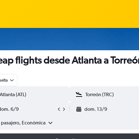
ap flights desde Atlanta a Torreó
uelta
dom. 6/9
dom. 13/9
1 pasajero, Económica