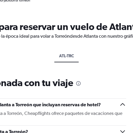
ld-Jackson a Torreon
ara reservar un vuelo de Atlan
 la época ideal para volar a Torreóndesde Atlanta con nuestro gráf
ATL-TRC
nada con tu viaje
lanta a Torreón que incluyan reservas de hotel?
ta a Torreón, Cheapflights ofrece paquetes de vacaciones que
ta a Torreón?