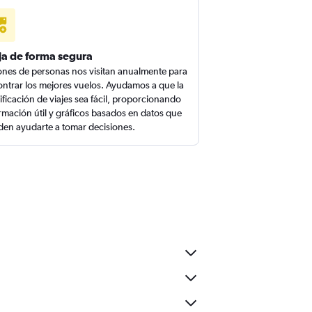
ja de forma segura
ones de personas nos visitan anualmente para
ntrar los mejores vuelos. Ayudamos a que la
ificación de viajes sea fácil, proporcionando
rmación útil y gráficos basados en datos que
en ayudarte a tomar decisiones.