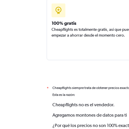
100% gratis
Cheapflights es totalmente gratis, así que pu
empezar a ahorrar desde el momento cero.
Cheapflights siempre trata de obtener precios exact
*
Esta es la razón:
Cheapflights no es el vendedor.
Agregamos montones de datos para ti
¿Por qué los precios no son 100% exac