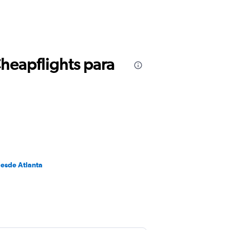
Cheapflights para
desde Atlanta