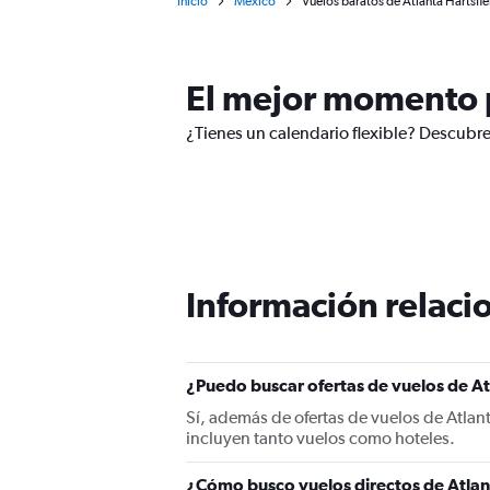
Inicio
México
Vuelos baratos de Atlanta Hartsfie
El mejor momento p
¿Tienes un calendario flexible? Descubre
Información relacio
¿Puedo buscar ofertas de vuelos de At
Sí, además de ofertas de vuelos de Atlan
incluyen tanto vuelos como hoteles.
¿Cómo busco vuelos directos de Atlan