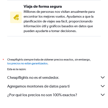
Viaja de forma segura
Millones de personas nos visitan anualmente para
encontrar los mejores vuelos. Ayudamos a que la
planificación de viajes sea fácil, proporcionando
información útil y gráficos basados en datos que
pueden ayudarte a tomar decisiones.
Cheapflights siempre trata de obtener precios exactos, sin embargo,
*
los precios no están garantizados
.
Esta es la razón:
Cheapflights no es el vendedor.
Agregamos montones de datos para ti
¿Por qué los precios no son 100% exactos?