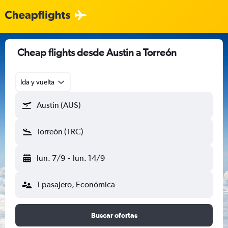
Cheap flights desde Austin a Torreón
Ida y vuelta
Austin (AUS)
Torreón (TRC)
lun. 7/9
-
lun. 14/9
1 pasajero, Económica
Buscar ofertas