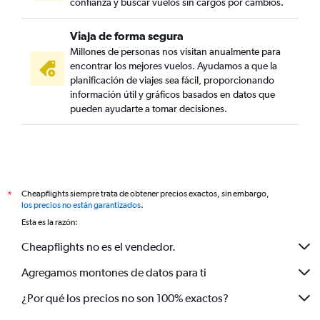
confianza y buscar vuelos sin cargos por cambios.
Viaja de forma segura
Millones de personas nos visitan anualmente para
encontrar los mejores vuelos. Ayudamos a que la
planificación de viajes sea fácil, proporcionando
información útil y gráficos basados en datos que
pueden ayudarte a tomar decisiones.
Cheapflights siempre trata de obtener precios exactos, sin embargo,
*
los precios no están garantizados
.
Esta es la razón:
Cheapflights no es el vendedor.
Agregamos montones de datos para ti
¿Por qué los precios no son 100% exactos?