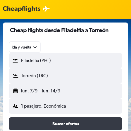
Cheap flights desde Filadelfia a Torreón
Ida y vuelta
Filadelfia (PHL)
Torreón (TRC)
lun. 7/9
-
lun. 14/9
1 pasajero, Económica
Buscar ofertas