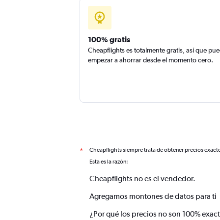
100% gratis
Cheapflights es totalmente gratis, así que pu
empezar a ahorrar desde el momento cero.
Cheapflights siempre trata de obtener precios exact
*
Esta es la razón:
Cheapflights no es el vendedor.
Agregamos montones de datos para ti
¿Por qué los precios no son 100% exac