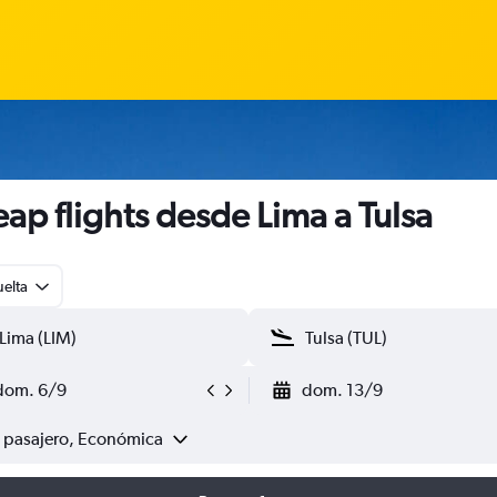
ap flights desde Lima a Tulsa
uelta
dom. 6/9
dom. 13/9
1 pasajero, Económica