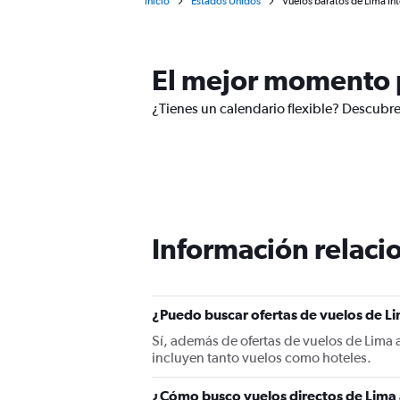
Inicio
Estados Unidos
Vuelos baratos de Lima Int
El mejor momento p
¿Tienes un calendario flexible? Descubre
Información relacio
¿Puedo buscar ofertas de vuelos de Li
Sí, además de ofertas de vuelos de Lima 
incluyen tanto vuelos como hoteles.
¿Cómo busco vuelos directos de Lima 