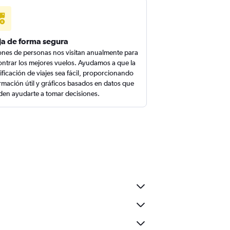
ja de forma segura
ones de personas nos visitan anualmente para
ntrar los mejores vuelos. Ayudamos a que la
ificación de viajes sea fácil, proporcionando
rmación útil y gráficos basados en datos que
en ayudarte a tomar decisiones.