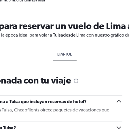
ernacional Jorge Chávez a Tulsa
ara reservar un vuelo de Lima 
 la época ideal para volar a Tulsadesde Lima con nuestro gráfico d
LIM-TUL
nada con tu viaje
ma a Tulsa que incluyan reservas de hotel?
a Tulsa, Cheapflights ofrece paquetes de vacaciones que
a Tulsa?