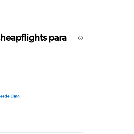
Cheapflights para
desde Lima