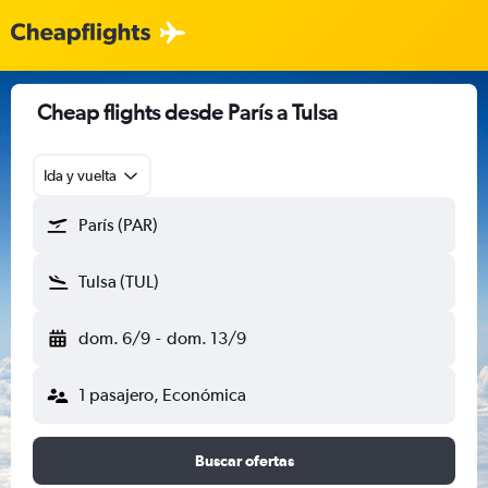
Cheap flights desde París a Tulsa
Ida y vuelta
París (PAR)
Tulsa (TUL)
dom. 6/9
-
dom. 13/9
1 pasajero, Económica
Buscar ofertas