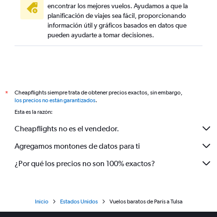
encontrar los mejores vuelos. Ayudamos a que la
planificación de viajes sea fácil, proporcionando
información útil y gráficos basados en datos que
pueden ayudarte a tomar decisiones.
Cheapflights siempre trata de obtener precios exactos, sin embargo,
*
los precios no están garantizados
.
Esta es la razón:
Cheapflights no es el vendedor.
Agregamos montones de datos para ti
¿Por qué los precios no son 100% exactos?
Inicio
Estados Unidos
Vuelos baratos de París a Tulsa