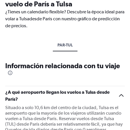
vuelo de París a Tulsa
¿Tienes un calendario flexible? Descubre la época ideal para
volar a Tulsadesde París con nuestro gráfico de predicción
de precios.
PAR-TUL
Información relacionada con tu viaje
¿A qué aeropuerto llegan los vuelos a Tulsa desde
París?
Situado a solo 10,6 km del centro de la ciudad, Tulsa es el
aeropuerto que la mayoría de los viajeros utilizarán cuando
vuelen a Tulsa desde París. Reservar vuelos desde Tulsa
(TUL) desde París debería ser relativamente fácil, ya que hay
0 vuelos de ida diarios desde París con 0 aerolíneas