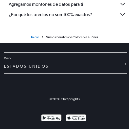
Agregamos montones de datos para ti
¿Por qué los precios no son 100% exactos?
Inicio
Vuelos baratos de Colombia a Túnez
Web
ESTADOS UNIDOS
©
2026
Cheapflights