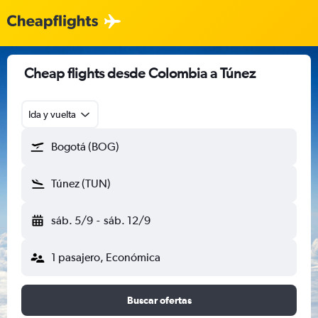
Cheap flights desde Colombia a Túnez
Ida y vuelta
Bogotá (BOG)
Túnez (TUN)
sáb. 5/9
-
sáb. 12/9
1 pasajero, Económica
Buscar ofertas