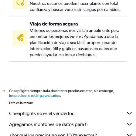
Nuestros usuarios pueden hacer planes con total
confianza y buscar vuelos sin cargos por cambios.
Viaja de forma segura
Millones de personas nos visitan anualmente para
encontrar los mejores vuelos. Ayudamos a que la
planificación de viajes sea fácil, proporcionando
información útil y gráficos basados en datos que
pueden ayudarte a tomar decisiones.
Cheapflights siempre trata de obtener precios exactos, sin embargo,
*
los precios no están garantizados
.
Esta es la razón:
Cheapflights no es el vendedor.
Agregamos montones de datos para ti
¿Por qué los precios no son 100% exactos?