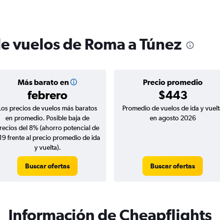
de vuelos de Roma a Túnez
Más barato en
Precio promedio
febrero
$443
Los precios de vuelos más baratos
Promedio de vuelos de ida y vuelt
en promedio. Posible baja de
en agosto 2026
recios del 8% (ahorro potencial de
19 frente al precio promedio de ida
y vuelta).
Buscar ofertas
Buscar ofertas
Información de Cheapflights