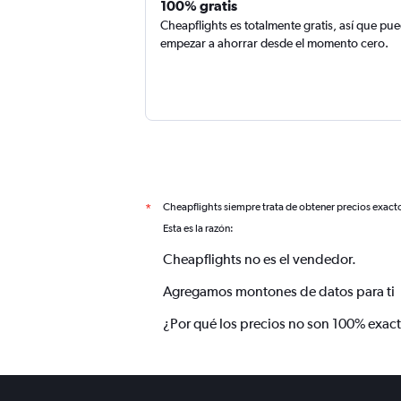
100% gratis
Cheapflights es totalmente gratis, así que pu
empezar a ahorrar desde el momento cero.
Cheapflights siempre trata de obtener precios exact
*
Esta es la razón:
Cheapflights no es el vendedor.
Agregamos montones de datos para ti
¿Por qué los precios no son 100% exac