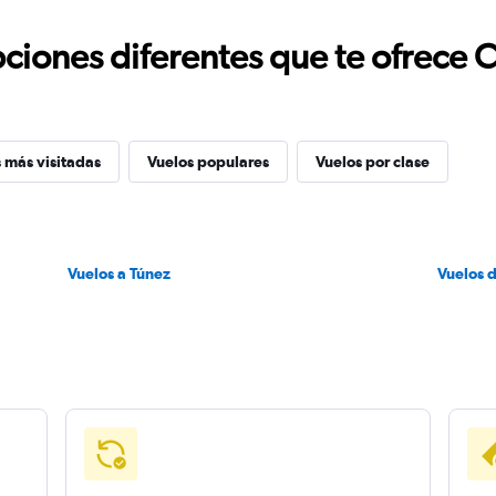
ciones diferentes que te ofrece 
 más visitadas
Vuelos populares
Vuelos por clase
Vuelos a Túnez
Vuelos 