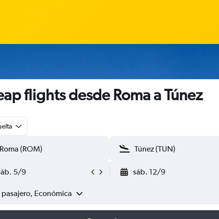
ap flights desde Roma a Túnez
uelta
sáb. 5/9
sáb. 12/9
1 pasajero, Económica