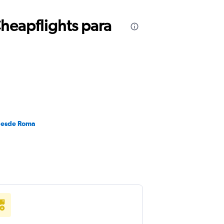
Cheapflights para
desde Roma