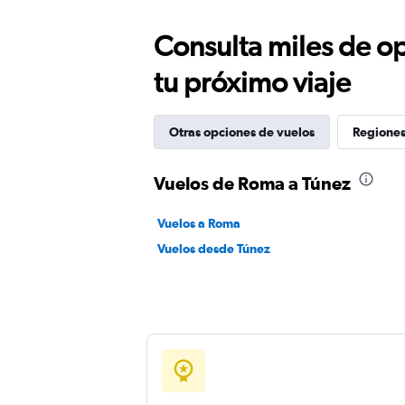
Consulta miles de op
tu próximo viaje
Otras opciones de vuelos
Regiones
Vuelos de Roma a Túnez
Vuelos a Roma
Vuelos desde Túnez