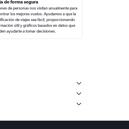
ja de forma segura
ones de personas nos visitan anualmente para
ntrar los mejores vuelos. Ayudamos a que la
ificación de viajes sea fácil, proporcionando
rmación útil y gráficos basados en datos que
en ayudarte a tomar decisiones.