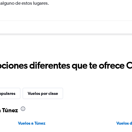
r alguno de estos lugares.
ciones diferentes que te ofrece 
opulares
Vuelos por clase
a Túnez
Vuelos a Túnez
Vuelos 