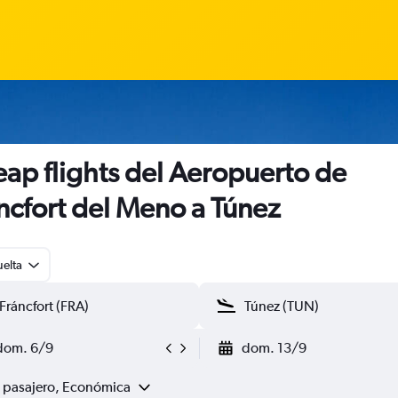
ap flights del Aeropuerto de
ncfort del Meno a Túnez
uelta
dom. 6/9
dom. 13/9
1 pasajero, Económica