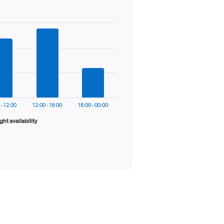
 - 12:00
12:00 - 18:00
18:00 - 00:00
ight availability