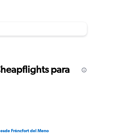
Cheapflights para
desde Fráncfort del Meno