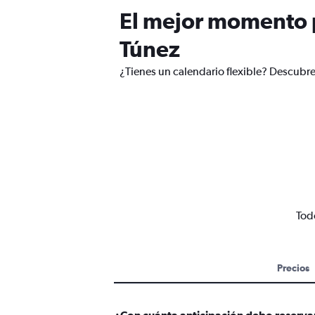
El mejor momento p
Túnez
¿Tienes un calendario flexible? Descubre
Todo
Precios