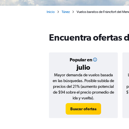
Inicio
Túnez
Vuelos baratos de Fráncfort del Men
Encuentra ofertas 
Popular en
julio
Mayor demanda de vuelos basada
en las búsquedas. Posible subida de
precios del 21% (aumento potencial
p
de $94 sobre el precio promedio de
$
ida y vuelta).
Buscar ofertas