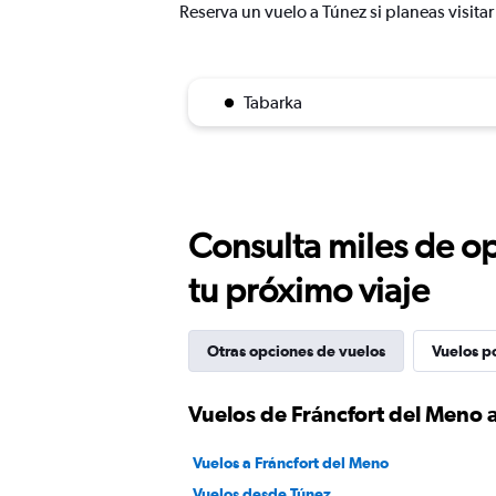
Reserva un vuelo a Túnez si planeas visita
Tabarka
Consulta miles de op
tu próximo viaje
Otras opciones de vuelos
Vuelos p
Vuelos de Fráncfort del Meno 
Vuelos a Fráncfort del Meno
Vuelos desde Túnez