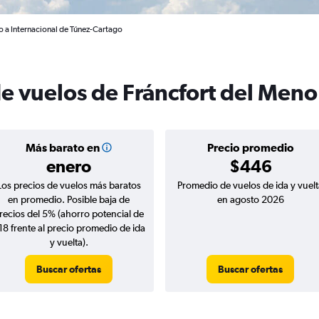
o a Internacional de Túnez-Cartago
de vuelos de Fráncfort del Meno
Más barato en
Precio promedio
enero
$446
Los precios de vuelos más baratos
Promedio de vuelos de ida y vuelt
en promedio. Posible baja de
en agosto 2026
recios del 5% (ahorro potencial de
18 frente al precio promedio de ida
y vuelta).
Buscar ofertas
Buscar ofertas