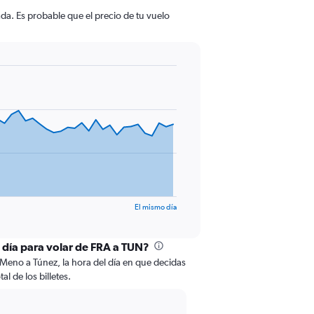
da. Es probable que el precio de tu vuelo
El mismo día
l día para volar de FRA a TUN?
 Meno a Túnez, la hora del día en que decidas
al de los billetes.