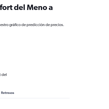
fort del Meno a
estro gráfico de predicción de precios.
t del
Retrasos