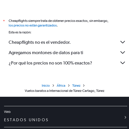
Cheapflights siempre trata de obtener precios exactos, sin embargo,
*
los precios no están garantizados
.
Esta es la razón:
Cheapflights no es el vendedor.
Agregamos montones de datos para ti
¿Por qué los precios no son 100% exactos?
Inicio
África
Túnez
Vuelos baratos a Internacional de Túnez-Cartago, Túnez
Web
ESTADOS UNIDOS