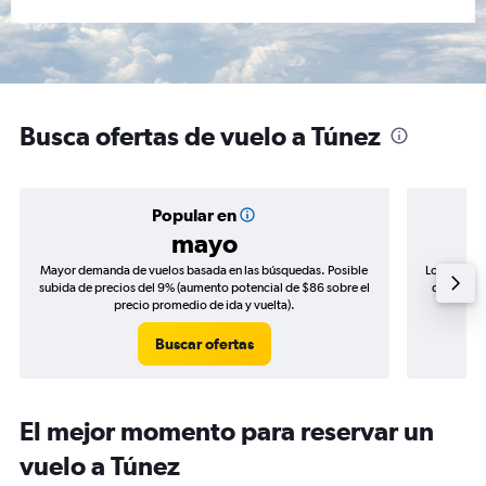
Busca ofertas de vuelo a Túnez
Popular en
mayo
Mayor demanda de vuelos basada en las búsquedas. Posible
Los precio
subida de precios del 9% (aumento potencial de $86 sobre el
de precios
precio promedio de ida y vuelta).
Buscar ofertas
El mejor momento para reservar un
vuelo a Túnez