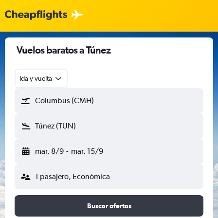
Vuelos baratos a Túnez
Ida y vuelta
Columbus (CMH)
Túnez (TUN)
mar. 8/9
-
mar. 15/9
1 pasajero, Económica
Buscar ofertas