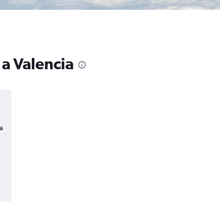
 a Valencia
a