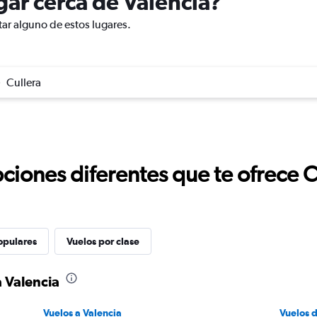
ugar cerca de Valencia?
tar alguno de estos lugares.
Cullera
ciones diferentes que te ofrece 
opulares
Vuelos por clase
a Valencia
Vuelos a Valencia
Vuelos 