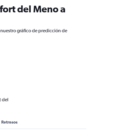
fort del Meno a
 nuestro gráfico de predicción de
t del
Retrasos