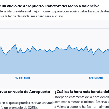
r un vuelo de Aeropuerto Fráncfort del Meno a Valencia?
 de salida prevista es el mejor momento para conseguir vuelos baratos de Ae
a la fecha de salida, más caro será el vuelo.
60 días antes
30 días antes
ervar un vuelo de Aeropuerto
¿Cuál es la hora más barata de
Independientemente de la hora del día a
será más o menos el mismo. Reserva l
 en el que se puede reservar un vuelo
a Valencia como lo harías normalment
a (a un promedio de $258).