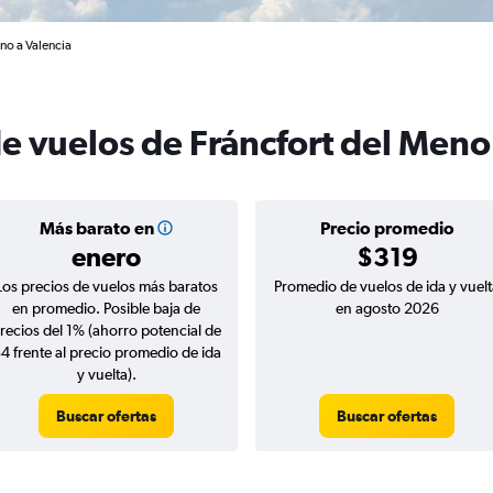
no a Valencia
e vuelos de Fráncfort del Meno
Más barato en
Precio promedio
enero
$319
Los precios de vuelos más baratos
Promedio de vuelos de ida y vuelt
en promedio. Posible baja de
en agosto 2026
recios del 1% (ahorro potencial de
4 frente al precio promedio de ida
y vuelta).
Buscar ofertas
Buscar ofertas