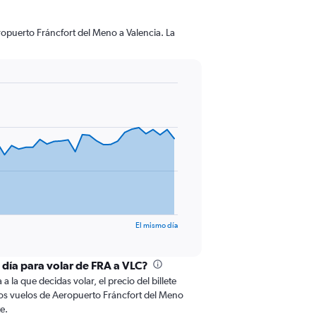
ropuerto Fráncfort del Meno a Valencia. La
El mismo día
l día para volar de FRA a VLC?
 la que decidas volar, el precio del billete
os vuelos de Aeropuerto Fráncfort del Meno
e.