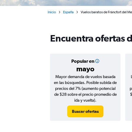
Inicio
España
Vuelos baratos de Fráncfort del Me
Encuentra ofertas d
Popular en
mayo
Mayor demanda de vuelos basada
en las búsquedas. Posible subida de
precios del 7% (aumento potencial
p
de $28 sobre el precio promedio de
$
ida y vuelta).
Buscar ofertas