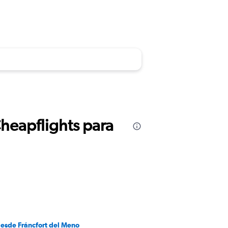
Cheapflights para
desde Fráncfort del Meno