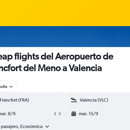
ap flights del Aeropuerto de
ncfort del Meno a Valencia
uelta
mar. 8/9
mar. 15/9
1 pasajero, Económica