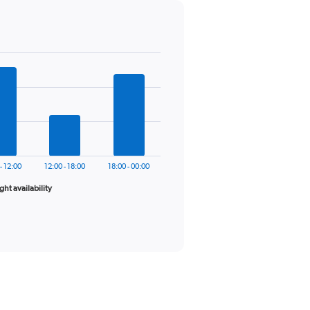
- 12:00
12:00 - 18:00
18:00 - 00:00
ight availability